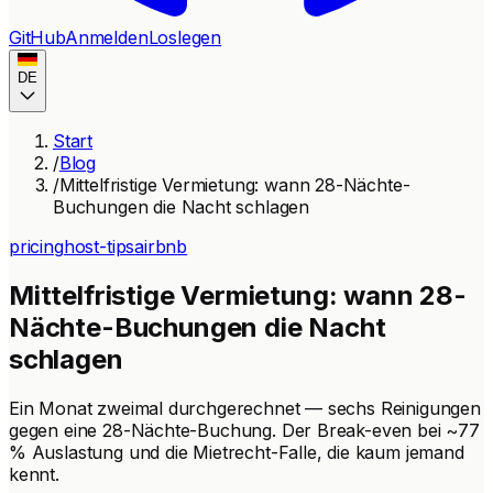
GitHub
Anmelden
Loslegen
DE
Start
/
Blog
/
Mittelfristige Vermietung: wann 28-Nächte-
Buchungen die Nacht schlagen
pricing
host-tips
airbnb
Mittelfristige Vermietung: wann 28-
Nächte-Buchungen die Nacht
schlagen
Ein Monat zweimal durchgerechnet — sechs Reinigungen
gegen eine 28-Nächte-Buchung. Der Break-even bei ~77
% Auslastung und die Mietrecht-Falle, die kaum jemand
kennt.