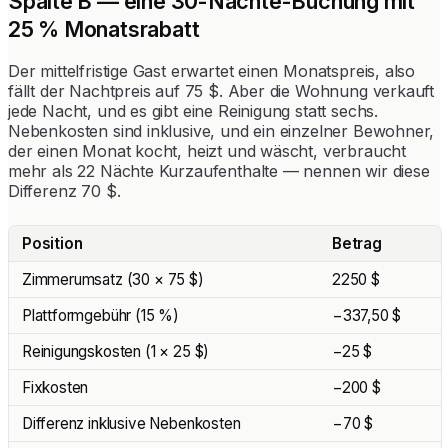
Spalte B — eine 30-Nächte-Buchung mit
25 % Monatsrabatt
Der mittelfristige Gast erwartet einen Monatspreis, also
fällt der Nachtpreis auf 75 $. Aber die Wohnung verkauft
jede Nacht, und es gibt eine Reinigung statt sechs.
Nebenkosten sind inklusive, und ein einzelner Bewohner,
der einen Monat kocht, heizt und wäscht, verbraucht
mehr als 22 Nächte Kurzaufenthalte — nennen wir diese
Differenz 70 $.
Position
Betrag
Zimmerumsatz (30 × 75 $)
2250 $
Plattformgebühr (15 %)
−337,50 $
Reinigungskosten (1 × 25 $)
−25 $
Fixkosten
−200 $
Differenz inklusive Nebenkosten
−70 $