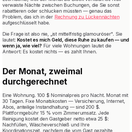
verwaiste Nächte zwischen Buchungen, die Sie sonst
rabattieren oder schlucken müssten — genau das
Problem, das ich in der
Rechnung zu Lückennächten
aufgeschlüsselt habe.
Die Frage ist also nie, „ist mittelfristig glamouröser". Sie
lautet:
Kostet es mich Geld, diese Ruhe zu kaufen — und
wenn ja, wie viel?
Für viele Wohnungen lautet die
Antwort: Es kostet nichts — es zahlt Ihnen.
Der Monat, zweimal
durchgerechnet
Eine Wohnung. 100 $ Nominalpreis pro Nacht. Monat mit
30 Tagen. Fixe Monatskosten — Versicherung, Internet,
Abos, anteilige Instandhaltung — sind 200 $.
Plattformgebühr 15 % vom Zimmerumsatz. Jede
Reinigung kostet den Gastgeber netto etwa 25 $:
Nachfüllen, Wäscheverschleiß und Ihre
Koordinationszeit, nachdem die vom Gast gezahlte