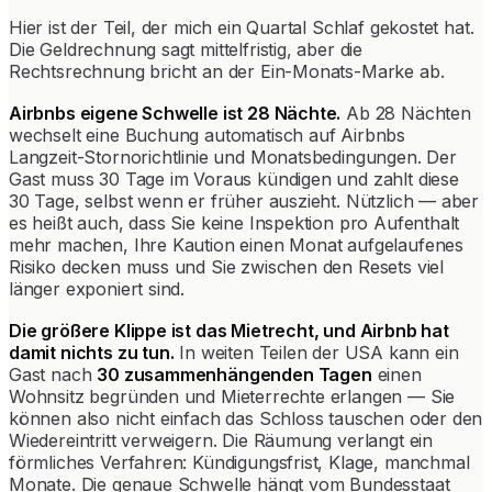
Hier ist der Teil, der mich ein Quartal Schlaf gekostet hat.
Die Geldrechnung sagt mittelfristig, aber die
Rechtsrechnung bricht an der Ein-Monats-Marke ab.
Airbnbs eigene Schwelle ist 28 Nächte.
Ab 28 Nächten
wechselt eine Buchung automatisch auf Airbnbs
Langzeit-Stornorichtlinie und Monatsbedingungen. Der
Gast muss 30 Tage im Voraus kündigen und zahlt diese
30 Tage, selbst wenn er früher auszieht. Nützlich — aber
es heißt auch, dass Sie keine Inspektion pro Aufenthalt
mehr machen, Ihre Kaution einen Monat aufgelaufenes
Risiko decken muss und Sie zwischen den Resets viel
länger exponiert sind.
Die größere Klippe ist das Mietrecht, und Airbnb hat
damit nichts zu tun.
In weiten Teilen der USA kann ein
Gast nach
30 zusammenhängenden Tagen
einen
Wohnsitz begründen und Mieterrechte erlangen — Sie
können also nicht einfach das Schloss tauschen oder den
Wiedereintritt verweigern. Die Räumung verlangt ein
förmliches Verfahren: Kündigungsfrist, Klage, manchmal
Monate. Die genaue Schwelle hängt vom Bundesstaat