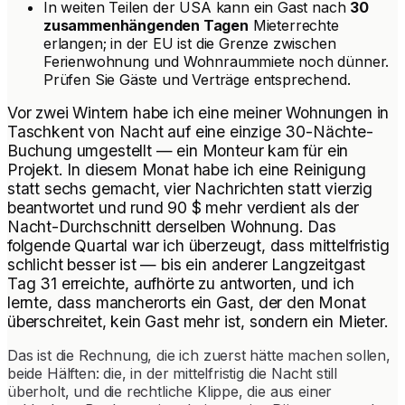
In weiten Teilen der USA kann ein Gast nach
30
zusammenhängenden Tagen
Mieterrechte
erlangen; in der EU ist die Grenze zwischen
Ferienwohnung und Wohnraummiete noch dünner.
Prüfen Sie Gäste und Verträge entsprechend.
Vor zwei Wintern habe ich eine meiner Wohnungen in
Taschkent von Nacht auf eine einzige 30-Nächte-
Buchung umgestellt — ein Monteur kam für ein
Projekt. In diesem Monat habe ich eine Reinigung
statt sechs gemacht, vier Nachrichten statt vierzig
beantwortet und rund 90 $ mehr verdient als der
Nacht-Durchschnitt derselben Wohnung. Das
folgende Quartal war ich überzeugt, dass mittelfristig
schlicht besser ist — bis ein anderer Langzeitgast
Tag 31 erreichte, aufhörte zu antworten, und ich
lernte, dass mancherorts ein Gast, der den Monat
überschreitet, kein Gast mehr ist, sondern ein Mieter.
Das ist die Rechnung, die ich zuerst hätte machen sollen,
beide Hälften: die, in der mittelfristig die Nacht still
überholt, und die rechtliche Klippe, die aus einer