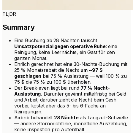
TL;DR
Summary
Eine Buchung ab 28 Nächten tauscht
Umsatzpotenzial gegen operative Ruhe
: eine
Reinigung, keine Leernächte, ein Gast für den
ganzen Monat.
Ehrlich gerechnet hat eine 30-Nächte-Buchung mit
25 % Monatsrabatt die Nacht
um ~97 $
geschlagen
bei 75 % Auslastung — weil 100 % zu
75 $ die 75 % zu 100 $ überholen.
Der Break-even liegt bei rund
77 % Nacht-
Auslastung.
Darunter gewinnt mittelfristig bei Geld
und
Arbeit; darüber zieht die Nacht beim Cash
vorbei, kostet aber das 5- bis 6-Fache an
Reinigungen.
Airbnb behandelt
28 Nächte
als Langzeit-Schwelle
— andere Stornorichtlinie, monatliche Auszahlung,
keine Inspektion pro Aufenthalt.