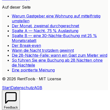
Auf dieser Seite
Warum Gastgeber eine Wohnung auf mittelfristig
umstellen
Der Monat, zweimal durchgerechnet
Spalte A — Nacht, 75 % Auslastung
Spalte B — eine 30-Nächte-Buchung mit 25 %
Monatsrabatt
Der Break-even
Wann die Nacht trotzdem gewinnt
Die 28-Nächte-Falle: wann ein Gast zum Mieter wird
So führen Sie eine Buchung ab 28 Nächten ohne
die Nachteile
Eine pointierte Meinung
© 2026 RentTools · MIT License
Start
Datenschutz
AGB
Feedback