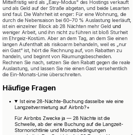
Mittelfristig wird als „Easy-Modus" des Hostings verkauft
und als Geld auf der Straße abgetan, und beide Lesarten
sind faul. Die Wahrheit ist enger: Für eine Wohnung, die
durch die Nebensaison bei 60–70 % Auslastung leerläuft,
ist ein einzelner Block ab 28 Nächten mehr Geld
und
weniger Arbeit, und ihn nicht zu führen ist bloß Sturheit
im Ehrgeiz-Kostüm. Aber an dem Tag, an dem Sie einen
langen Aufenthalt als risikoarm behandeln, weil es „nur
ein Gast" ist, hört die Rechnung auf, von Rabatten zu
handeln, und beginnt von Räumungsbescheiden.
Rechnen Sie nach, setzen Sie den Rabatt gegen die reale
Auslastung, und lassen Sie nie einen Gast versehentlich
die Ein-Monats-Linie überschreiten.
Häufige Fragen
Ist eine 28-Nächte-Buchung dasselbe wie eine
Langzeitvermietung auf Airbnb?
+
Für Airbnbs Zwecke ja — 28 Nächte ist die
Schwelle, ab der eine Buchung auf die Langzeit-
Stornorichtlinie und Monatsbedingungen