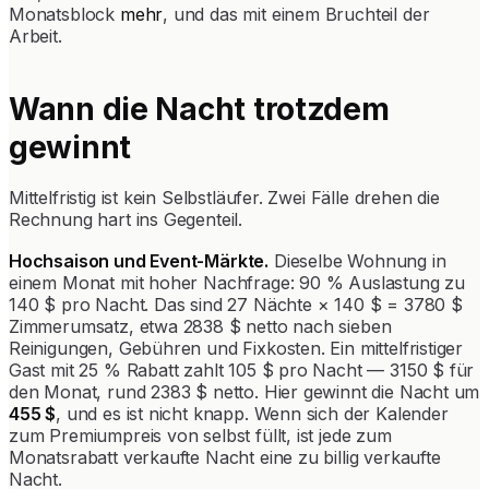
Monatsblock
mehr
, und das mit einem Bruchteil der
Arbeit.
Wann die Nacht trotzdem
gewinnt
Mittelfristig ist kein Selbstläufer. Zwei Fälle drehen die
Rechnung hart ins Gegenteil.
Hochsaison und Event-Märkte.
Dieselbe Wohnung in
einem Monat mit hoher Nachfrage: 90 % Auslastung zu
140 $ pro Nacht. Das sind 27 Nächte × 140 $ = 3780 $
Zimmerumsatz, etwa 2838 $ netto nach sieben
Reinigungen, Gebühren und Fixkosten. Ein mittelfristiger
Gast mit 25 % Rabatt zahlt 105 $ pro Nacht — 3150 $ für
den Monat, rund 2383 $ netto. Hier gewinnt die Nacht um
455 $
, und es ist nicht knapp. Wenn sich der Kalender
zum Premiumpreis von selbst füllt, ist jede zum
Monatsrabatt verkaufte Nacht eine zu billig verkaufte
Nacht.