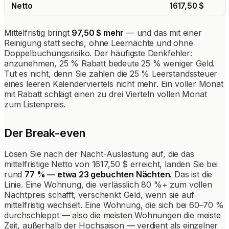
Netto
1617,50 $
Mittelfristig bringt
97,50 $ mehr
— und das mit einer
Reinigung statt sechs, ohne Leernächte und ohne
Doppelbuchungsrisiko. Der häufigste Denkfehler:
anzunehmen, 25 % Rabatt bedeute 25 % weniger Geld.
Tut es nicht, denn Sie zahlen die 25 % Leerstandssteuer
eines leeren Kalenderviertels nicht mehr. Ein voller Monat
mit Rabatt schlägt einen zu drei Vierteln vollen Monat
zum Listenpreis.
Der Break-even
Lösen Sie nach der Nacht-Auslastung auf, die das
mittelfristige Netto von 1617,50 $ erreicht, landen Sie bei
rund
77 % — etwa 23 gebuchten Nächten.
Das ist die
Linie. Eine Wohnung, die verlässlich 80 %+ zum vollen
Nachtpreis schafft, verschenkt Geld, wenn sie auf
mittelfristig wechselt. Eine Wohnung, die sich bei 60–70 %
durchschleppt — also die meisten Wohnungen die meiste
Zeit, außerhalb der Hochsaison — verdient als einzelner