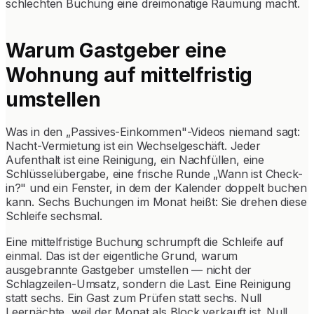
schlechten Buchung eine dreimonatige Räumung macht.
Warum Gastgeber eine
Wohnung auf mittelfristig
umstellen
Was in den „Passives-Einkommen"-Videos niemand sagt:
Nacht-Vermietung ist ein Wechselgeschäft. Jeder
Aufenthalt ist eine Reinigung, ein Nachfüllen, eine
Schlüsselübergabe, eine frische Runde „Wann ist Check-
in?" und ein Fenster, in dem der Kalender doppelt buchen
kann. Sechs Buchungen im Monat heißt: Sie drehen diese
Schleife sechsmal.
Eine mittelfristige Buchung schrumpft die Schleife auf
einmal. Das ist der eigentliche Grund, warum
ausgebrannte Gastgeber umstellen — nicht der
Schlagzeilen-Umsatz, sondern die Last. Eine Reinigung
statt sechs. Ein Gast zum Prüfen statt sechs. Null
Leernächte, weil der Monat als Block verkauft ist. Null