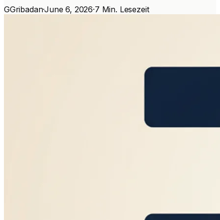
G
Gribadan
·
June 6, 2026
·
7 Min. Lesezeit