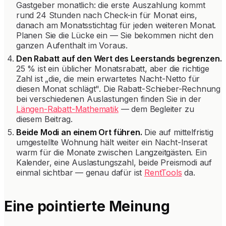
Gastgeber monatlich: die erste Auszahlung kommt
rund 24 Stunden nach Check-in für Monat eins,
danach am Monatsstichtag für jeden weiteren Monat.
Planen Sie die Lücke ein — Sie bekommen nicht den
ganzen Aufenthalt im Voraus.
Den Rabatt auf den Wert des Leerstands begrenzen.
25 % ist ein üblicher Monatsrabatt, aber die richtige
Zahl ist „die, die mein erwartetes Nacht-Netto für
diesen Monat schlägt". Die Rabatt-Schieber-Rechnung
bei verschiedenen Auslastungen finden Sie in der
Längen-Rabatt-Mathematik
— dem Begleiter zu
diesem Beitrag.
Beide Modi an einem Ort führen.
Die auf mittelfristig
umgestellte Wohnung hält weiter ein Nacht-Inserat
warm für die Monate zwischen Langzeitgästen. Ein
Kalender, eine Auslastungszahl, beide Preismodi auf
einmal sichtbar — genau dafür ist
RentTools
da.
Eine pointierte Meinung