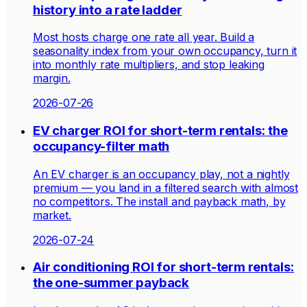
history into a rate ladder
Most hosts charge one rate all year. Build a
seasonality index from your own occupancy, turn it
into monthly rate multipliers, and stop leaking
margin.
2026-07-26
EV charger ROI for short-term rentals: the
occupancy-filter math
An EV charger is an occupancy play, not a nightly
premium — you land in a filtered search with almost
no competitors. The install and payback math, by
market.
2026-07-24
Air conditioning ROI for short-term rentals:
the one-summer payback