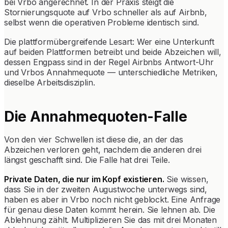
bei Vrbo angerechnet. In der Praxis steigt die
Stornierungsquote auf Vrbo schneller als auf Airbnb,
selbst wenn die operativen Probleme identisch sind.
Die plattformübergreifende Lesart: Wer eine Unterkunft
auf beiden Plattformen betreibt und beide Abzeichen will,
dessen Engpass sind in der Regel Airbnbs Antwort-Uhr
und Vrbos Annahmequote — unterschiedliche Metriken,
dieselbe Arbeitsdisziplin.
Die Annahmequoten-Falle
Von den vier Schwellen ist diese die, an der das
Abzeichen verloren geht, nachdem die anderen drei
längst geschafft sind. Die Falle hat drei Teile.
Private Daten, die nur im Kopf existieren.
Sie wissen,
dass Sie in der zweiten Augustwoche unterwegs sind,
haben es aber in Vrbo noch nicht geblockt. Eine Anfrage
für genau diese Daten kommt herein. Sie lehnen ab. Die
Ablehnung zählt. Multiplizieren Sie das mit drei Monaten