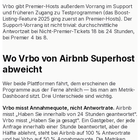
Vrbo gibt Premier-Hosts außerdem Vorrang im Support
und früheren Zugang zu Testprogrammen (das Boost-
Listing-Feature 2025 ging zuerst an Premier-Hosts). Der
Support-Vorrang ist nicht trivial: durchschnittliche
Antwortzeit bei Nicht-Premier-Tickets 18 bis 24 Stunden,
bei Premier 4 bis 8.
Wo Vrbo von Airbnb Superhost
abweicht
Wer beide Plattformen fährt, dem erscheinen die
Programme aus der Ferne ähnlich — bis man am Metrik-
Dashboard sitzt. Drei Unterschiede sind wichtig.
Vrbo misst Annahmequote, nicht Antwortrate.
Airbnb
misst „Haben Sie innerhalb von 24 Stunden geantwortet".
Vrbo misst „Haben Sie ja gesagt". Ein Gastgeber, der jede
Anfrage innerhalb einer Stunde beantwortet, aber die
Hälfte ablehnt, steht bei Airbnb auf 100 % Antwortrate
und bei Vrbo auf 50 % Annahmequote. Die Metriken