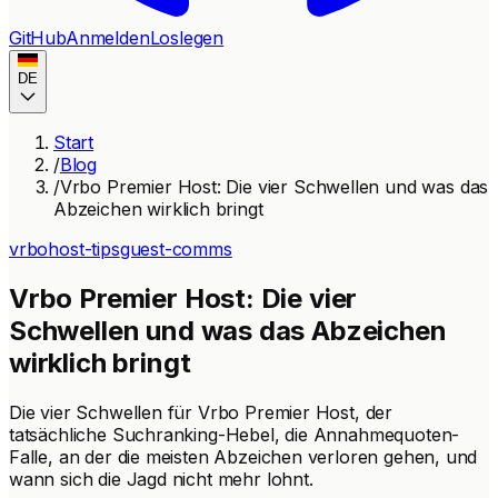
GitHub
Anmelden
Loslegen
DE
Start
/
Blog
/
Vrbo Premier Host: Die vier Schwellen und was das
Abzeichen wirklich bringt
vrbo
host-tips
guest-comms
Vrbo Premier Host: Die vier
Schwellen und was das Abzeichen
wirklich bringt
Die vier Schwellen für Vrbo Premier Host, der
tatsächliche Suchranking-Hebel, die Annahmequoten-
Falle, an der die meisten Abzeichen verloren gehen, und
wann sich die Jagd nicht mehr lohnt.