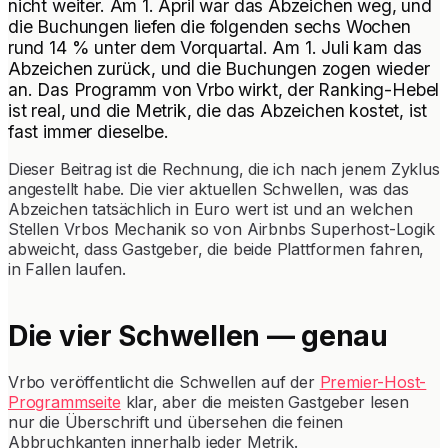
nicht weiter. Am 1. April war das Abzeichen weg, und
die Buchungen liefen die folgenden sechs Wochen
rund 14 % unter dem Vorquartal. Am 1. Juli kam das
Abzeichen zurück, und die Buchungen zogen wieder
an. Das Programm von Vrbo wirkt, der Ranking-Hebel
ist real, und die Metrik, die das Abzeichen kostet, ist
fast immer dieselbe.
Dieser Beitrag ist die Rechnung, die ich nach jenem Zyklus
angestellt habe. Die vier aktuellen Schwellen, was das
Abzeichen tatsächlich in Euro wert ist und an welchen
Stellen Vrbos Mechanik so von Airbnbs Superhost-Logik
abweicht, dass Gastgeber, die beide Plattformen fahren,
in Fallen laufen.
Die vier Schwellen — genau
Vrbo veröffentlicht die Schwellen auf der
Premier-Host-
Programmseite
klar, aber die meisten Gastgeber lesen
nur die Überschrift und übersehen die feinen
Abbruchkanten innerhalb jeder Metrik.