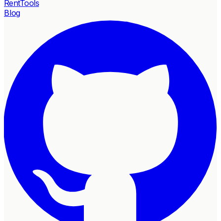
RentTools
Blog