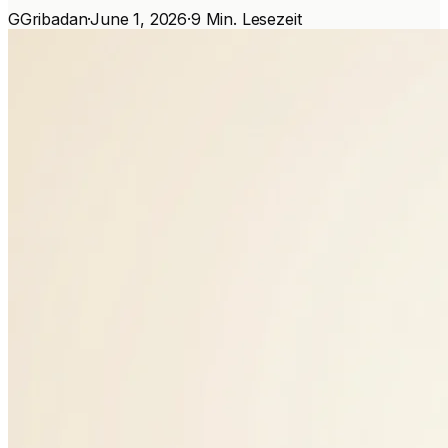
G
Gribadan
·
June 1, 2026
·
9 Min. Lesezeit