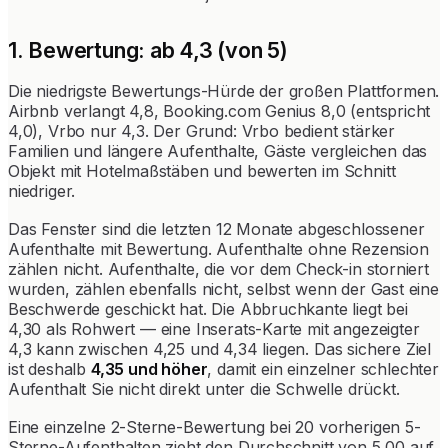
1. Bewertung: ab 4,3 (von 5)
Die niedrigste Bewertungs-Hürde der großen Plattformen.
Airbnb verlangt 4,8, Booking.com Genius 8,0 (entspricht
4,0), Vrbo nur 4,3. Der Grund: Vrbo bedient stärker
Familien und längere Aufenthalte, Gäste vergleichen das
Objekt mit Hotelmaßstäben und bewerten im Schnitt
niedriger.
Das Fenster sind die letzten 12 Monate abgeschlossener
Aufenthalte mit Bewertung. Aufenthalte ohne Rezension
zählen nicht. Aufenthalte, die vor dem Check-in storniert
wurden, zählen ebenfalls nicht, selbst wenn der Gast eine
Beschwerde geschickt hat. Die Abbruchkante liegt bei
4,30 als Rohwert — eine Inserats-Karte mit angezeigter
4,3 kann zwischen 4,25 und 4,34 liegen. Das sichere Ziel
ist deshalb
4,35 und höher
, damit ein einzelner schlechter
Aufenthalt Sie nicht direkt unter die Schwelle drückt.
Eine einzelne 2-Sterne-Bewertung bei 20 vorherigen 5-
Sterne-Aufenthalten zieht den Durchschnitt von 5,00 auf