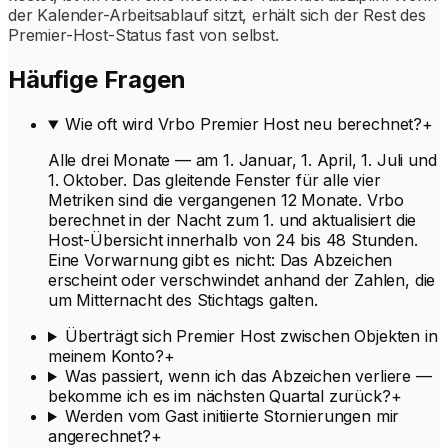
der Kalender-Arbeitsablauf sitzt, erhält sich der Rest des
Premier-Host-Status fast von selbst.
Häufige Fragen
Wie oft wird Vrbo Premier Host neu berechnet?
+
Alle drei Monate — am 1. Januar, 1. April, 1. Juli und
1. Oktober. Das gleitende Fenster für alle vier
Metriken sind die vergangenen 12 Monate. Vrbo
berechnet in der Nacht zum 1. und aktualisiert die
Host-Übersicht innerhalb von 24 bis 48 Stunden.
Eine Vorwarnung gibt es nicht: Das Abzeichen
erscheint oder verschwindet anhand der Zahlen, die
um Mitternacht des Stichtags galten.
Überträgt sich Premier Host zwischen Objekten in
meinem Konto?
+
Was passiert, wenn ich das Abzeichen verliere —
bekomme ich es im nächsten Quartal zurück?
+
Werden vom Gast initiierte Stornierungen mir
angerechnet?
+