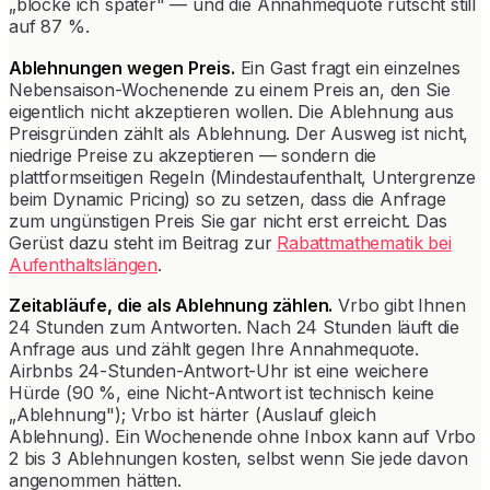
„blocke ich später" — und die Annahmequote rutscht still
auf 87 %.
Ablehnungen wegen Preis.
Ein Gast fragt ein einzelnes
Nebensaison-Wochenende zu einem Preis an, den Sie
eigentlich nicht akzeptieren wollen. Die Ablehnung aus
Preisgründen zählt als Ablehnung. Der Ausweg ist nicht,
niedrige Preise zu akzeptieren — sondern die
plattformseitigen Regeln (Mindestaufenthalt, Untergrenze
beim Dynamic Pricing) so zu setzen, dass die Anfrage
zum ungünstigen Preis Sie gar nicht erst erreicht. Das
Gerüst dazu steht im Beitrag zur
Rabattmathematik bei
Aufenthaltslängen
.
Zeitabläufe, die als Ablehnung zählen.
Vrbo gibt Ihnen
24 Stunden zum Antworten. Nach 24 Stunden läuft die
Anfrage aus und zählt gegen Ihre Annahmequote.
Airbnbs 24-Stunden-Antwort-Uhr ist eine weichere
Hürde (90 %, eine Nicht-Antwort ist technisch keine
„Ablehnung"); Vrbo ist härter (Auslauf gleich
Ablehnung). Ein Wochenende ohne Inbox kann auf Vrbo
2 bis 3 Ablehnungen kosten, selbst wenn Sie jede davon
angenommen hätten.