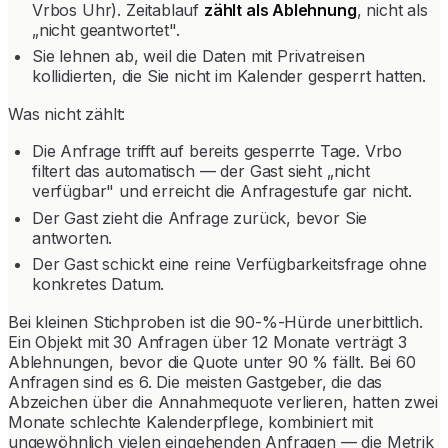
Vrbos Uhr). Zeitablauf
zählt als Ablehnung
, nicht als
„nicht geantwortet".
Sie lehnen ab, weil die Daten mit Privatreisen
kollidierten, die Sie nicht im Kalender gesperrt hatten.
Was nicht zählt:
Die Anfrage trifft auf bereits gesperrte Tage. Vrbo
filtert das automatisch — der Gast sieht „nicht
verfügbar" und erreicht die Anfragestufe gar nicht.
Der Gast zieht die Anfrage zurück, bevor Sie
antworten.
Der Gast schickt eine reine Verfügbarkeitsfrage ohne
konkretes Datum.
Bei kleinen Stichproben ist die 90-%-Hürde unerbittlich.
Ein Objekt mit 30 Anfragen über 12 Monate verträgt 3
Ablehnungen, bevor die Quote unter 90 % fällt. Bei 60
Anfragen sind es 6. Die meisten Gastgeber, die das
Abzeichen über die Annahmequote verlieren, hatten zwei
Monate schlechte Kalenderpflege, kombiniert mit
ungewöhnlich vielen eingehenden Anfragen — die Metrik