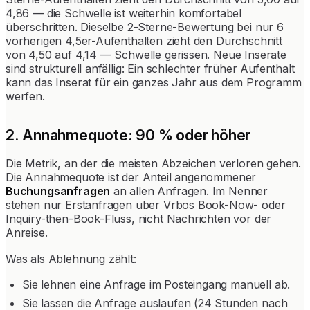
4,86 — die Schwelle ist weiterhin komfortabel
überschritten. Dieselbe 2-Sterne-Bewertung bei nur 6
vorherigen 4,5er-Aufenthalten zieht den Durchschnitt
von 4,50 auf 4,14 — Schwelle gerissen. Neue Inserate
sind strukturell anfällig: Ein schlechter früher Aufenthalt
kann das Inserat für ein ganzes Jahr aus dem Programm
werfen.
2. Annahmequote: 90 % oder höher
Die Metrik, an der die meisten Abzeichen verloren gehen.
Die Annahmequote ist der Anteil angenommener
Buchungsanfragen
an allen Anfragen. Im Nenner
stehen nur Erstanfragen über Vrbos Book-Now- oder
Inquiry-then-Book-Fluss, nicht Nachrichten vor der
Anreise.
Was als Ablehnung zählt:
Sie lehnen eine Anfrage im Posteingang manuell ab.
Sie lassen die Anfrage auslaufen (24 Stunden nach