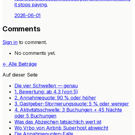
it stops paying.
2026-06-01
Comments
Sign in
to comment.
No comments yet.
← Alle Beiträge
Auf dieser Seite
Die vier Schwellen — genau
1. Bewertung: ab 4,3 (von 5)
2. Annahmequote: 90 % oder höher
3. Gastgeber-Stornierungsquote: 5 % oder weniger
4. Aktivitätsschwelle: 3 Buchungen + 45 Nächte
oder 5 Buchungen
Was das Abzeichen tatsächlich wert ist
Wo Vrbo von Airbnb Superhost abweicht
Die Annahmequoten-Falle