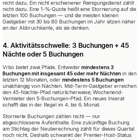
nicht dazu. Ein nicht erschienener Reinigungsdienst zählt
nicht dazu. Eine 1-%-Quote heißt eine Stornierung auf die
letzten 100 Buchungen — und die meisten kleinen
Gastgeber mit 30 bis 80 Buchungen im Jahr sitzen näher
an der Abbruchkante, als sie denken.
4. Aktivitätsschwelle: 3 Buchungen + 45
Nächte oder 5 Buchungen
Vrbo bietet zwei Pfade. Entweder
mindestens 3
Buchungen mit insgesamt 45 oder mehr Nächten
in den
letzten 12 Monaten, oder
mindestens 5 Buchungen
unabhängig von Nächten. Mid-Term-Gastgeber erreichen
den 45-Nächte-Pfad natürlicherweise; Wochenend-
Vermieter den 5-Buchungen-Pfad. Ein neues Inserat
schafft das in der Regel im 4. bis 6. Monat.
Stornierte Buchungen zählen nicht — nur
abgeschlossene Aufenthalte. Eine zukünftige Buchung
am Stichtag der Neuberechnung zählt für dieses Quartal
noch nicht. Deshalb schwankt der Premier-Host-Status