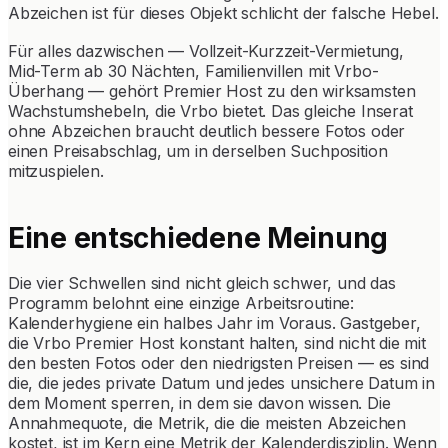
Abzeichen ist für dieses Objekt schlicht der falsche Hebel.
Für alles dazwischen — Vollzeit-Kurzzeit-Vermietung,
Mid-Term ab 30 Nächten, Familienvillen mit Vrbo-
Überhang — gehört Premier Host zu den wirksamsten
Wachstumshebeln, die Vrbo bietet. Das gleiche Inserat
ohne Abzeichen braucht deutlich bessere Fotos oder
einen Preisabschlag, um in derselben Suchposition
mitzuspielen.
Eine entschiedene Meinung
Die vier Schwellen sind nicht gleich schwer, und das
Programm belohnt eine einzige Arbeitsroutine:
Kalenderhygiene ein halbes Jahr im Voraus. Gastgeber,
die Vrbo Premier Host konstant halten, sind nicht die mit
den besten Fotos oder den niedrigsten Preisen — es sind
die, die jedes private Datum und jedes unsichere Datum in
dem Moment sperren, in dem sie davon wissen. Die
Annahmequote, die Metrik, die die meisten Abzeichen
kostet, ist im Kern eine Metrik der Kalenderdisziplin. Wenn