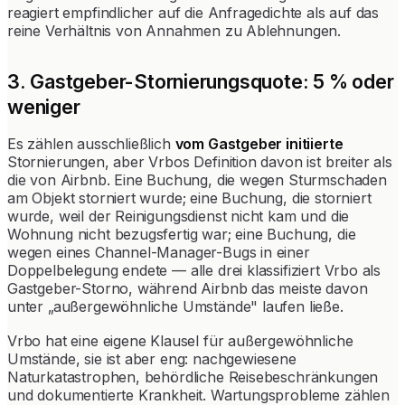
reagiert empfindlicher auf die Anfragedichte als auf das
reine Verhältnis von Annahmen zu Ablehnungen.
3. Gastgeber-Stornierungsquote: 5 % oder
weniger
Es zählen ausschließlich
vom Gastgeber initiierte
Stornierungen, aber Vrbos Definition davon ist breiter als
die von Airbnb. Eine Buchung, die wegen Sturmschaden
am Objekt storniert wurde; eine Buchung, die storniert
wurde, weil der Reinigungsdienst nicht kam und die
Wohnung nicht bezugsfertig war; eine Buchung, die
wegen eines Channel-Manager-Bugs in einer
Doppelbelegung endete — alle drei klassifiziert Vrbo als
Gastgeber-Storno, während Airbnb das meiste davon
unter „außergewöhnliche Umstände" laufen ließe.
Vrbo hat eine eigene Klausel für außergewöhnliche
Umstände, sie ist aber eng: nachgewiesene
Naturkatastrophen, behördliche Reisebeschränkungen
und dokumentierte Krankheit. Wartungsprobleme zählen