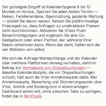
Der günstigste Eingriff ist Kalenderhygiene 6 bis 12
Monate im Voraus. Sperren Sie jeden festen Termin —
Reisen, Familienanlässe, Eigennutzung, geplante Wartung
— sobald Sie davon wissen. Setzen Sie plattformseitige
Preisregeln so, dass Anfragen zu unattraktiven Preisen
nicht durchkommen. Aktivieren Sie Vrbos Push-
Benachrichtigungen und ergänzen Sie eine Co-
Gastgeberin oder einen Partner, der während Ihrer
Reisen annehmen kann. Wenn das steht, halten sich die
vier Metriken von selbst.
Wie sich die Anfrage-Warteschlange und der Kalender
über mehrere Plattformen hinweg verhalten, steht im
Beitrag zur
Vermeidung von Doppelbuchungen
—
dieselbe Kalenderdisziplin, die vor Doppelbuchungen
schützt, hält auch die Vrbo-Annahmequote stabil. Wer
Annahmequote, Bewertung und Stornierungsquote über
Vrbo, Airbnb und Booking.com in einem einzigen
Dashboard sehen will, ohne zwischen Tabs zu springen,
findet das in
RentTools
.