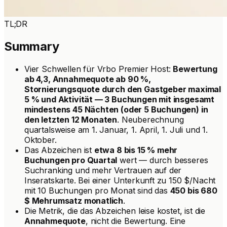
TL;DR
Summary
Vier Schwellen für Vrbo Premier Host:
Bewertung
ab 4,3, Annahmequote ab 90 %,
Stornierungsquote durch den Gastgeber maximal
5 % und Aktivität — 3 Buchungen mit insgesamt
mindestens 45 Nächten (oder 5 Buchungen) in
den letzten 12 Monaten
. Neuberechnung
quartalsweise am 1. Januar, 1. April, 1. Juli und 1.
Oktober.
Das Abzeichen ist
etwa 8 bis 15 % mehr
Buchungen pro Quartal
wert — durch besseres
Suchranking und mehr Vertrauen auf der
Inseratskarte. Bei einer Unterkunft zu 150 $/Nacht
mit 10 Buchungen pro Monat sind das
450 bis 680
$ Mehrumsatz monatlich
.
Die Metrik, die das Abzeichen leise kostet, ist die
Annahmequote
, nicht die Bewertung. Eine