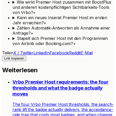
Wie wirkt Premier Host zusammen mit BoostPlus
und anderen kostenpflichtigen Sichtbarkeits-Tools
von Vrbo?
+
Kann ein neues Inserat Premier Host im ersten
Jahr erreichen?
+
Zählen Automatik-Antworten als Annahme einer
Anfrage?
+
Stapelt sich Premier Host mit den Programmen
von Airbnb oder Booking.com?
+
Teilen
X / Twitter
LinkedIn
Facebook
Reddit
E-Mail
Link kopieren
Weiterlesen
Vrbo Premier Host requirements: the four
thresholds and what the badge actually
moves
The four Vrbo Premier Host thresholds, the search-
rank lift the badge actually delivers, the acceptance-
rate trap that costs most badges, and when chasing