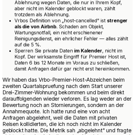
Ablehnung wegen Daten, die nur in Ihrem Kopf,
aber nicht im Kalender geblockt waren, zählt
trotzdem als Ablehnung.
Vrbos Definition von „host-cancelled" ist
strenger
als die von Airbnb
. Schaden am Objekt,
Wartungsnotfall, ein nicht erschienener
Reinigungsdienst, ein ehrlicher Fehler — alles zählt
auf die 5 %.
Sperren Sie private Daten
im Kalender
, nicht im
Kopf. Der wirksamste Eingriff für Premier Host ist,
Daten 6 bis 12 Monate im Voraus zu schließen,
damit Anfragen dafür gar nicht erst hereinkommen.
Wir haben das Vrbo-Premier-Host-Abzeichen beim
zweiten Quartalspruefung nach dem Start unserer
Drei-Zimmer-Wohnung bekommen und beim direkt
darauffolgenden wieder verloren. Es lag weder an der
Bewertung noch an Stornierungen, sondern an der
Annahmequote. Ich hatte rund eine von acht
Anfragen abgelehnt, weil die Daten mit privaten
Reisen kollidierten, die ich noch nicht im Kalender
geblockt hatte. Die Metrik sah „abgelehnt" und fragte