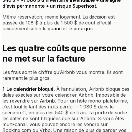
d’avis permanente + un risque Superhost
.
Même réservation, même logement. La décision est
passée de 108 $ à plus de 1 500 $ de coût effectif —
uniquement selon le
quand
et le
pourquoi
.
Les quatre coûts que personne
ne met sur la facture
Les frais sont le chiffre qu’Airbnb vous montre. Ils sont
rarement le plus gros.
1. Le calendrier bloqué.
À l’annulation, Airbnb bloque ces
dates exactes sur votre calendrier Airbnb. Impossible de
les revendre
sur Airbnb
. Pour un hôte mono-plateforme,
c’est tout le tarif des nuits perdu — 1 080 $ dans le
scénario C, en plus des 540 $ de frais. La porte de sortie :
les dates ne sont bloquées que sur Airbnb. Si vous êtes
multi-canal, vous pouvez encore les vendre sur
Booking.com ou Vrbo. Une raison de plus de garder vos