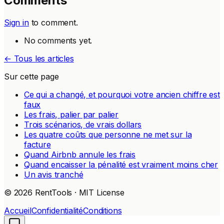
Comments
Sign in
to comment.
No comments yet.
← Tous les articles
Sur cette page
Ce qui a changé, et pourquoi votre ancien chiffre est
faux
Les frais, palier par palier
Trois scénarios, de vrais dollars
Les quatre coûts que personne ne met sur la
facture
Quand Airbnb annule les frais
Quand encaisser la pénalité est vraiment moins cher
Un avis tranché
© 2026 RentTools · MIT License
Accueil
Confidentialité
Conditions