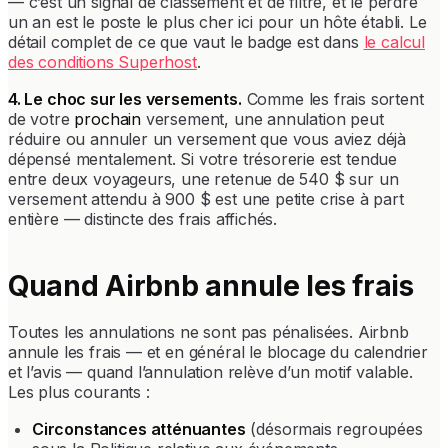
— c’est un signal de classement et de filtre, et le perdre
un an est le poste le plus cher ici pour un hôte établi. Le
détail complet de ce que vaut le badge est dans
le calcul
des conditions Superhost
.
4. Le choc sur les versements.
Comme les frais sortent
de votre
prochain
versement, une annulation peut
réduire ou annuler un versement que vous aviez déjà
dépensé mentalement. Si votre trésorerie est tendue
entre deux voyageurs, une retenue de 540 $ sur un
versement attendu à 900 $ est une petite crise à part
entière — distincte des frais affichés.
Quand Airbnb annule les frais
Toutes les annulations ne sont pas pénalisées. Airbnb
annule les frais — et en général le blocage du calendrier
et l’avis — quand l’annulation relève d’un motif valable.
Les plus courants :
Circonstances atténuantes
(désormais regroupées