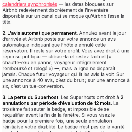
calendriers synchronisés
— les dates bloquées sur
Airbnb redeviennent discrètement de l’inventaire
disponible sur un canal qui se moque qu’Airbnb fasse la
tête.
2. L’avis automatique permanent.
Annulez avant le jour
d’arrivée et Airbnb poste sur votre annonce un avis
automatique indiquant que l’hôte a annulé cette
réservation. Il reste sur votre profil. Vous avez droit à une
réponse publique — utilisez-la et restez factuel («
chauffe-eau en panne, voyageur intégralement
remboursé et relogé ») —, mais la ligne ne disparaît
jamais. Chaque futur voyageur qui lit les avis la voit. Sur
une annonce à 40 avis, c’est du bruit ; sur une annonce à
six, c’est un tue-conversion.
3. La perte du Superhost.
Les Superhosts ont droit à
2
annulations par période d’évaluation de 12 mois
. La
troisième fait sauter le badge, et impossible de se
requalifier avant la fin de la fenêtre. Si vous visez le
badge pour la première fois, une seule annulation
réinitialise votre éligibilité. Le badge n’est pas de la vanité