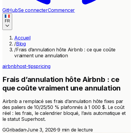
GitHub
Se connecter
Commencer
FR
Accueil
/
Blog
/
Frais d’annulation hôte Airbnb : ce que coûte
vraiment une annulation
airbnb
host-tips
pricing
Frais d’annulation hôte Airbnb : ce
que coûte vraiment une annulation
Airbnb a remplacé ses frais d’annulation hôte fixes par
des paliers de 10/25/50 % plafonnés à 1 000 $. Le coût
réel : les frais, le calendrier bloqué, l’avis automatique et
le statut Superhost.
G
Gribadan
·
June 3, 2026
·
9 min de lecture