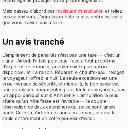
le privilège de protéger votre propre logement.
Mais passez d’abord par
l’assistant d’installation
et reliez
vos calendriers. L’annulation hôte la plus chère est celle
que vous n’aviez pas à faire.
Un avis tranché
L’empilement de pénalités n’est pas une taxe — c’est un
signal. Airbnb l’a bâti pour que, face à tout problème
d’exploitation honnête, annuler soit la pire option
disponible, et il a raison. Réparez le chauffe-eau, relogez
le voyageur, offrez la nuit. La seule exception est une
vraie menace de sécurité, et même là, le bon geste est
une annulation documentée pour faute du voyageur, pas
un appui paniqué sur « Annuler ». L’annulation la plus
chère qu’un hôte fasse est l’évitable — la double
réservation de deux calendriers qui ne se sont jamais
parlé. Celle-là, Airbnb ne l’annulera jamais, et c’est la
seule entièrement en votre pouvoir d’éviter.