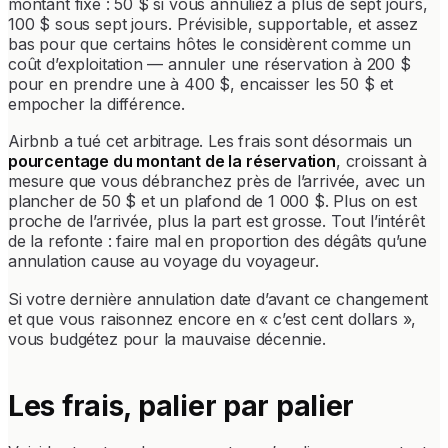
montant fixe : 50 $ si vous annuliez à plus de sept jours,
100 $ sous sept jours. Prévisible, supportable, et assez
bas pour que certains hôtes le considèrent comme un
coût d’exploitation — annuler une réservation à 200 $
pour en prendre une à 400 $, encaisser les 50 $ et
empocher la différence.
Airbnb a tué cet arbitrage. Les frais sont désormais un
pourcentage du montant de la réservation
, croissant à
mesure que vous débranchez près de l’arrivée, avec un
plancher de 50 $ et un plafond de 1 000 $. Plus on est
proche de l’arrivée, plus la part est grosse. Tout l’intérêt
de la refonte : faire mal en proportion des dégâts qu’une
annulation cause au voyage du voyageur.
Si votre dernière annulation date d’avant ce changement
et que vous raisonnez encore en « c’est cent dollars »,
vous budgétez pour la mauvaise décennie.
Les frais, palier par palier