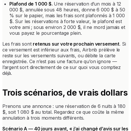
Plafond de 1 000 $.
Une réservation d’un mois à 12
000 $, annulée sous 48 heures, donne 6 000 $ à 50
% sur le papier, mais les frais sont plafonnés à 1 000
$. Sur les réservations à forte valeur, le plafond est
votre ami ; sous environ 2 000 $, il ne mord jamais et
vous payez le pourcentage plein.
Les frais sont
retenus sur votre prochain versement
. Si
ce versement est inférieur aux frais, Airbnb prélève le
reste sur les versements suivants, ou débite la carte
enregistrée. Ce n’est pas une facture qu’on ignore —
l’argent sort directement de ce sur quoi vous comptiez
déjà.
Trois scénarios, de vrais dollars
Prenons une annonce : une réservation de 6 nuits à 180
$, soit 1 080 $ au total. Regardez ce que coûte la même
annulation à trois moments différents.
Scénario A — 40 jours avant, « j’ai changé d’avis sur les