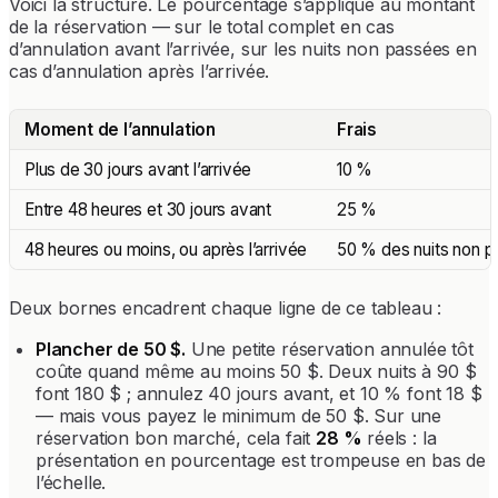
Voici la structure. Le pourcentage s’applique au montant
de la réservation — sur le total complet en cas
d’annulation avant l’arrivée, sur les nuits non passées en
cas d’annulation après l’arrivée.
Moment de l’annulation
Frais
Plus de 30 jours avant l’arrivée
10 %
Entre 48 heures et 30 jours avant
25 %
48 heures ou moins, ou après l’arrivée
50 % des nuits non 
Deux bornes encadrent chaque ligne de ce tableau :
Plancher de 50 $.
Une petite réservation annulée tôt
coûte quand même au moins 50 $. Deux nuits à 90 $
font 180 $ ; annulez 40 jours avant, et 10 % font 18 $
— mais vous payez le minimum de 50 $. Sur une
réservation bon marché, cela fait
28 %
réels : la
présentation en pourcentage est trompeuse en bas de
l’échelle.