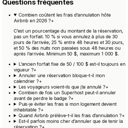
Questions fréquentes
Combien coûtent les frais d’annulation hôte
Airbnb en 2026 ?
+
C’est un pourcentage du montant de la réservation,
pas un forfait. 10 % si vous annulez à plus de 30
jours de l’arrivée, 25 % entre 48 heures et 30 jours,
et 50 % des nuits non passées sous 48 heures ou
après l’arrivée. Minimum 50 $, maximum 1 000 $.
L’ancien forfait fixe de 50 / 100 $ est-il toujours en
vigueur ?
+
Annuler une réservation bloque-t-il mon
calendrier ?
+
Les voyageurs voient-ils que j’ai annulé ?
+
Combien de fois un Superhost peut-il annuler
avant de perdre le badge ?
+
Puis-je éviter les frais si mon logement devient
inhabitable ?
+
Quand Airbnb prélève-t-il les frais d’annulation ?
+
Est-il parfois moins cher d’annuler que de tenir la
réservation ?
+