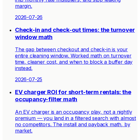
margin.
2026-07-26
Check-in and check-out times: the turnover
window math
The gap between checkout and check-in is your
entire cleaning window. Worked math on turnover
time, cleaner cost, and when to block a buffer day
instead.
2026-07-25
EV charger ROI for short-term rentals: the
occupancy-filter math
An EV charger is an occupancy play, not a nightly
premium — you land in a filtered search with almost
no competitors. The install and payback math, by
market.