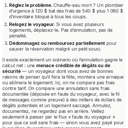
Réglez le problème.
Chauffe-eau mort ? Un plombier
d’urgence à 120 $ bat des frais de 540 $ plus 1 080 $
d’inventaire bloqué à tous les coups.
Relogez le voyageur.
Si vous avez plusieurs
logements, déplacez-le. Pas d’annulation, pas de
pénalité.
Dédommagez ou remboursez partiellement
pour
sauver la réservation malgré un petit souci.
Il existe exactement un scénario où l’annulation gagne le
calcul net : une
menace crédible de dégâts ou de
sécurité
— un voyageur dont vous avez de bonnes
raisons de penser qu’il fera la fête, montera une arnaque
ou abîmera le logement. Ici, on ne compare pas frais
contre tarif. On compare une annulation sans frais
documentée (déposée en faute du voyageur, avec le fil
de messages comme preuve) à des milliers de dollars de
dégâts potentiels et un logement saccagé. Annulez,
documentez, ne regardez pas en arrière. Veillez
seulement à passer par le flux « faute du voyageur »
pour que ce soit sans frais — sinon vous avez payé pour