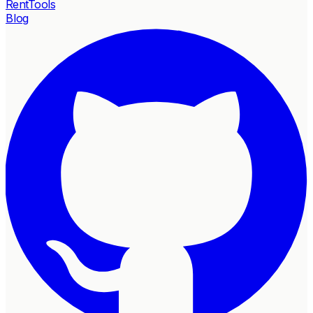
RentTools
Blog