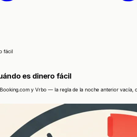
 fácil
uándo es dinero fácil
, Booking.com y Vrbo — la regla de la noche anterior vacía, 