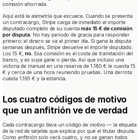
comisión ahorrada.
Aquí está la asimetría que escuece. Cuando se presenta
un contracargo, Stripe carga de inmediato el importe
disputado completo de su cuenta
más 15 € de comisión
por disputa
. No hay periodo de gracia para responder
primero: el dinero se va el primer día. Si gana la disputa
semanas después, Stripe devuelve el importe disputado.
Los 15 €,
no
. Esa comisión es el coste de tramitación del
banco, y es suya gane o pierda. Así que incluso una
victoria de manual en una reserva de 1.180 € le cuesta 15
€ y cerca de una hora reuniendo pruebas. Una derrota
cuesta 1.195 € y la estancia.
Los cuatro códigos de motivo
que un anfitrión ve de verdad
Cada contracargo lleva un código de motivo — la etiqueta
de la red de tarjetas que explica por qué el titular disputa.
Como anfitrión solo verá cuatro, y no se ganan todos