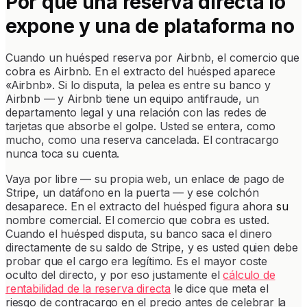
Por qué una reserva directa lo
expone y una de plataforma no
Cuando un huésped reserva por Airbnb, el comercio que
cobra es Airbnb. En el extracto del huésped aparece
«Airbnb». Si lo disputa, la pelea es entre su banco y
Airbnb — y Airbnb tiene un equipo antifraude, un
departamento legal y una relación con las redes de
tarjetas que absorbe el golpe. Usted se entera, como
mucho, como una reserva cancelada. El contracargo
nunca toca su cuenta.
Vaya por libre — su propia web, un enlace de pago de
Stripe, un datáfono en la puerta — y ese colchón
desaparece. En el extracto del huésped figura ahora
su
nombre comercial. El comercio que cobra es usted.
Cuando el huésped disputa, su banco saca el dinero
directamente de su saldo de Stripe, y es usted quien debe
probar que el cargo era legítimo. Es el mayor coste
oculto del directo, y por eso justamente el
cálculo de
rentabilidad de la reserva directa
le dice que meta el
riesgo de contracargo en el precio antes de celebrar la