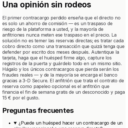
Una opinión sin rodeos
El primer contracargo perdido enseña que el directo no
es solo un ahorro de comisión — es un traspaso de
riesgo de la plataforma a usted, y la mayoría de
anfitriones nunca meten ese traspaso en el precio. La
solución no es temer las reservas directas; es tratar cada
cobro directo como una transacción que quizá tenga que
defender por escrito dos meses después. Autentique la
tarjeta, haga que el huésped firme algo, capture los
registros de la puerta y guárdelo todo en un mismo sitio.
Hágalo y los únicos contracargos que pierda serán los
fraudes reales — y de la mayoría se encarga el banco
gracias a 3-D Secure. El anfitrión que trata el contrato de
reserva como papeleo opcional es el anfitrión que
financia el fin de semana gratis de un desconocido y paga
15 € por el gusto.
Preguntas frecuentes
¿Puede un huésped hacer un contracargo de un