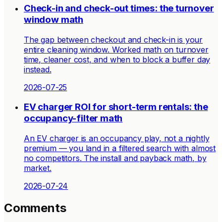
Check-in and check-out times: the turnover
window math
The gap between checkout and check-in is your
entire cleaning window. Worked math on turnover
time, cleaner cost, and when to block a buffer day
instead.
2026-07-25
EV charger ROI for short-term rentals: the
occupancy-filter math
An EV charger is an occupancy play, not a nightly
premium — you land in a filtered search with almost
no competitors. The install and payback math, by
market.
2026-07-24
Comments