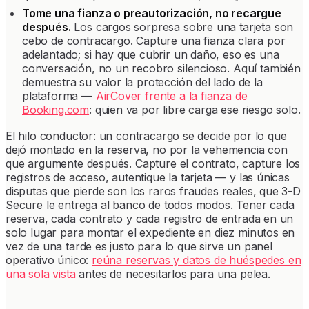
Tome una fianza o preautorización, no recargue
después.
Los cargos sorpresa sobre una tarjeta son
cebo de contracargo. Capture una fianza clara por
adelantado; si hay que cubrir un daño, eso es una
conversación, no un recobro silencioso. Aquí también
demuestra su valor la protección del lado de la
plataforma —
AirCover frente a la fianza de
Booking.com
: quien va por libre carga ese riesgo solo.
El hilo conductor: un contracargo se decide por lo que
dejó montado en la reserva, no por la vehemencia con
que argumente después. Capture el contrato, capture los
registros de acceso, autentique la tarjeta — y las únicas
disputas que pierde son los raros fraudes reales, que 3-D
Secure le entrega al banco de todos modos. Tener cada
reserva, cada contrato y cada registro de entrada en un
solo lugar para montar el expediente en diez minutos en
vez de una tarde es justo para lo que sirve un panel
operativo único:
reúna reservas y datos de huéspedes en
una sola vista
antes de necesitarlos para una pelea.