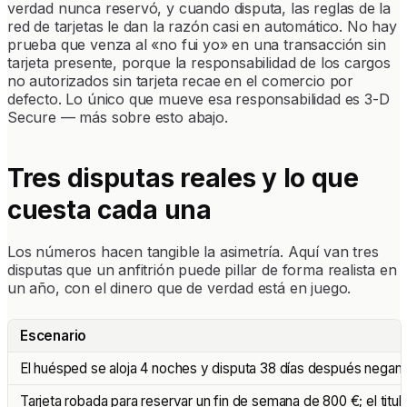
verdad nunca reservó, y cuando disputa, las reglas de la
red de tarjetas le dan la razón casi en automático. No hay
prueba que venza al «no fui yo» en una transacción sin
tarjeta presente, porque la responsabilidad de los cargos
no autorizados sin tarjeta recae en el comercio por
defecto. Lo único que mueve esa responsabilidad es 3-D
Secure — más sobre esto abajo.
Tres disputas reales y lo que
cuesta cada una
Los números hacen tangible la asimetría. Aquí van tres
disputas que un anfitrión puede pillar de forma realista en
un año, con el dinero que de verdad está en juego.
Escenario
El huésped se aloja 4 noches y disputa 38 días después negand
Tarjeta robada para reservar un fin de semana de 800 €; el titula