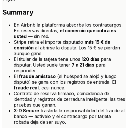
Summary
En Airbnb la plataforma absorbe los contracargos.
En reservas directas,
el comercio que cobra es
usted
— sin red.
Stripe retira el importe disputado
más 15 € de
comisión
al abrirse la disputa. Los 15 € se pierden
aunque gane.
El titular de la tarjeta tiene unos
120 días
para
disputar. Usted suele tener
7 a 21 días
para
responder.
El
fraude amistoso
(el huésped se alojó y luego
disputó) se gana con los registros de entrada. El
fraude real
, casi nunca.
Contrato de reserva firmado, coincidencia de
identidad y registros de cerradura inteligente: las tres
pruebas que ganan.
3-D Secure
traslada la responsabilidad del fraude al
banco — actívelo y el contracargo por tarjeta
robada deja de ser suyo.