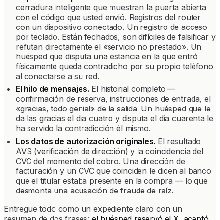
cerradura inteligente que muestran la puerta abierta
con el código que usted envió. Registros del router
con un dispositivo conectado. Un registro de acceso
por teclado. Están fechados, son difíciles de falsificar y
refutan directamente el «servicio no prestado». Un
huésped que disputa una estancia en la que entró
físicamente queda contradicho por su propio teléfono
al conectarse a su red.
El hilo de mensajes.
El historial completo —
confirmación de reserva, instrucciones de entrada, el
«gracias, todo genial» de la salida. Un huésped que le
da las gracias el día cuatro y disputa el día cuarenta le
ha servido la contradicción él mismo.
Los datos de autorización originales.
El resultado
AVS (verificación de dirección) y la coincidencia del
CVC del momento del cobro. Una dirección de
facturación y un CVC que coinciden le dicen al banco
que el titular estaba presente en la compra — lo que
desmonta una acusación de fraude de raíz.
Entregue todo como un expediente claro con un
resumen de dos frases:
el huésped reservó el X, aceptó