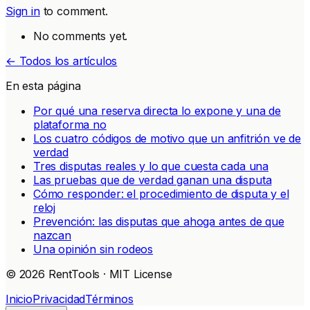
Sign in
to comment.
No comments yet.
← Todos los artículos
En esta página
Por qué una reserva directa lo expone y una de
plataforma no
Los cuatro códigos de motivo que un anfitrión ve de
verdad
Tres disputas reales y lo que cuesta cada una
Las pruebas que de verdad ganan una disputa
Cómo responder: el procedimiento de disputa y el
reloj
Prevención: las disputas que ahoga antes de que
nazcan
Una opinión sin rodeos
© 2026 RentTools · MIT License
Inicio
Privacidad
Términos