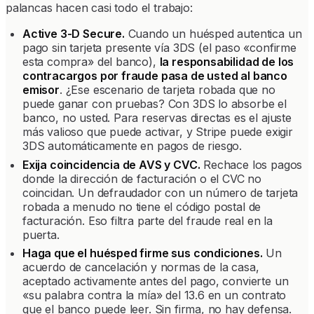
palancas hacen casi todo el trabajo:
Active 3-D Secure.
Cuando un huésped autentica un
pago sin tarjeta presente vía 3DS (el paso «confirme
esta compra» del banco),
la responsabilidad de los
contracargos por fraude pasa de usted al banco
emisor
. ¿Ese escenario de tarjeta robada que no
puede ganar con pruebas? Con 3DS lo absorbe el
banco, no usted. Para reservas directas es el ajuste
más valioso que puede activar, y Stripe puede exigir
3DS automáticamente en pagos de riesgo.
Exija coincidencia de AVS y CVC.
Rechace los pagos
donde la dirección de facturación o el CVC no
coincidan. Un defraudador con un número de tarjeta
robada a menudo no tiene el código postal de
facturación. Eso filtra parte del fraude real en la
puerta.
Haga que el huésped firme sus condiciones.
Un
acuerdo de cancelación y normas de la casa,
aceptado activamente antes del pago, convierte un
«su palabra contra la mía» del 13.6 en un contrato
que el banco puede leer. Sin firma, no hay defensa.