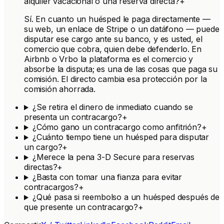
alquiler vacacional o una reserva directa?
+
Sí. En cuanto un huésped le paga directamente —
su web, un enlace de Stripe o un datáfono — puede
disputar ese cargo ante su banco, y es usted, el
comercio que cobra, quien debe defenderlo. En
Airbnb o Vrbo la plataforma es el comercio y
absorbe la disputa; es una de las cosas que paga su
comisión. El directo cambia esa protección por la
comisión ahorrada.
¿Se retira el dinero de inmediato cuando se
presenta un contracargo?
+
¿Cómo gano un contracargo como anfitrión?
+
¿Cuánto tiempo tiene un huésped para disputar
un cargo?
+
¿Merece la pena 3-D Secure para reservas
directas?
+
¿Basta con tomar una fianza para evitar
contracargos?
+
¿Qué pasa si reembolso a un huésped después de
que presente un contracargo?
+