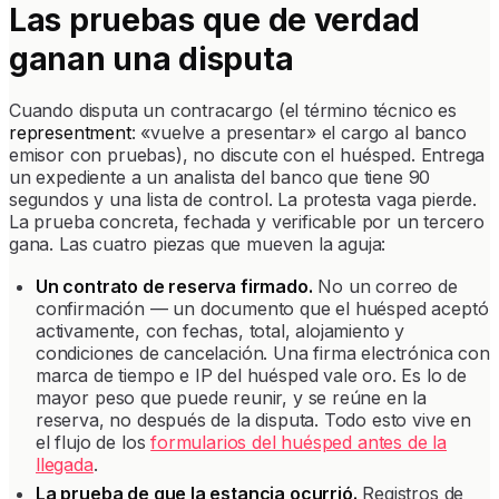
Las pruebas que de verdad
ganan una disputa
Cuando disputa un contracargo (el término técnico es
representment
: «vuelve a presentar» el cargo al banco
emisor con pruebas), no discute con el huésped. Entrega
un expediente a un analista del banco que tiene 90
segundos y una lista de control. La protesta vaga pierde.
La prueba concreta, fechada y verificable por un tercero
gana. Las cuatro piezas que mueven la aguja:
Un contrato de reserva firmado.
No un correo de
confirmación — un documento que el huésped aceptó
activamente, con fechas, total, alojamiento y
condiciones de cancelación. Una firma electrónica con
marca de tiempo e IP del huésped vale oro. Es lo de
mayor peso que puede reunir, y se reúne en la
reserva, no después de la disputa. Todo esto vive en
el flujo de los
formularios del huésped antes de la
llegada
.
La prueba de que la estancia ocurrió.
Registros de