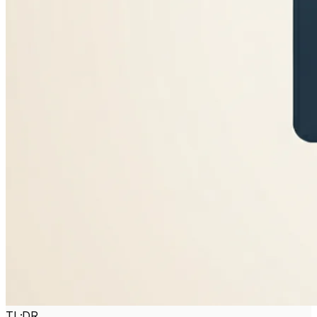
TL;DR