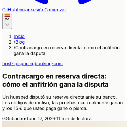
GitHub
Iniciar sesión
Comenzar
ES
Inicio
/
Blog
/
Contracargo en reserva directa: cómo el anfitrión
gana la disputa
host-tips
pricing
booking-com
Contracargo en reserva directa:
cómo el anfitrión gana la disputa
Un huésped disputó su reserva directa ante su banco.
Los códigos de motivo, las pruebas que realmente ganan
y los 15 € que usted paga gane o pierda.
G
Gribadan
·
June 17, 2026
·
11 min de lectura