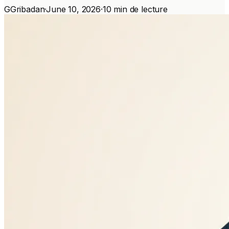
G
Gribadan
·
June 10, 2026
·
10 min de lecture