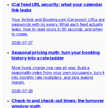
iCal feed URL security: what your calendar
link leaks
Your Airbnb and Booking.com iCal export URLs are
passwords with no expiry. What each feed actually
leaks, how to read yours in 90 seconds, and when
to rotate.
2026-07-27
Seasonal pricing math: turn your booking
history into a rate ladder
Most hosts charge one rate all year. Build a
seasonality index from your own occupancy, turn it
into monthly rate multipliers, and stop leaking
margin.
2026-07-26
Check-in and check-out times: the turnover
window math