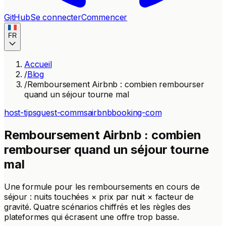
GitHub
Se connecter
Commencer
FR
Accueil
/
Blog
/
Remboursement Airbnb : combien rembourser
quand un séjour tourne mal
host-tips
guest-comms
airbnb
booking-com
Remboursement Airbnb : combien
rembourser quand un séjour tourne
mal
Une formule pour les remboursements en cours de
séjour : nuits touchées × prix par nuit × facteur de
gravité. Quatre scénarios chiffrés et les règles des
plateformes qui écrasent une offre trop basse.