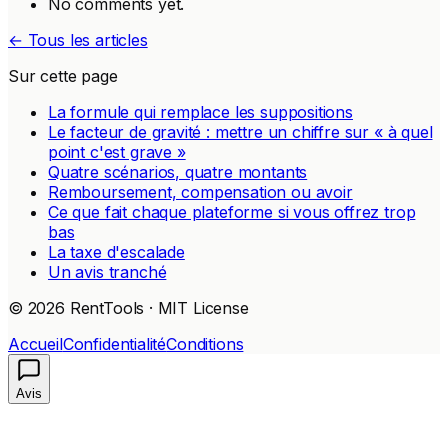
No comments yet.
← Tous les articles
Sur cette page
La formule qui remplace les suppositions
Le facteur de gravité : mettre un chiffre sur « à quel
point c'est grave »
Quatre scénarios, quatre montants
Remboursement, compensation ou avoir
Ce que fait chaque plateforme si vous offrez trop
bas
La taxe d'escalade
Un avis tranché
© 2026 RentTools · MIT License
Accueil
Confidentialité
Conditions
Avis