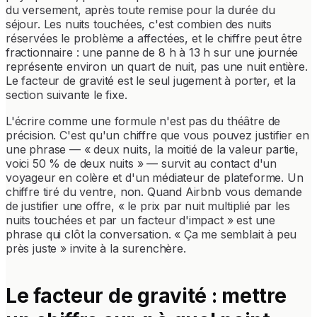
du versement, après toute remise pour la durée du
séjour. Les nuits touchées, c'est combien des nuits
réservées le problème a affectées, et le chiffre peut être
fractionnaire : une panne de 8 h à 13 h sur une journée
représente environ un quart de nuit, pas une nuit entière.
Le facteur de gravité est le seul jugement à porter, et la
section suivante le fixe.
L'écrire comme une formule n'est pas du théâtre de
précision. C'est qu'un chiffre que vous pouvez justifier en
une phrase — « deux nuits, la moitié de la valeur partie,
voici 50 % de deux nuits » — survit au contact d'un
voyageur en colère et d'un médiateur de plateforme. Un
chiffre tiré du ventre, non. Quand Airbnb vous demande
de justifier une offre, « le prix par nuit multiplié par les
nuits touchées et par un facteur d'impact » est une
phrase qui clôt la conversation. « Ça me semblait à peu
près juste » invite à la surenchère.
Le facteur de gravité : mettre