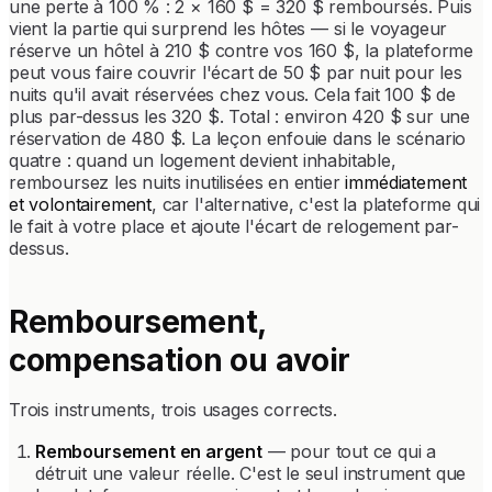
une perte à 100 % : 2 × 160 $ = 320 $ remboursés. Puis
vient la partie qui surprend les hôtes — si le voyageur
réserve un hôtel à 210 $ contre vos 160 $, la plateforme
peut vous faire couvrir l'écart de 50 $ par nuit pour les
nuits qu'il avait réservées chez vous. Cela fait 100 $ de
plus par-dessus les 320 $. Total : environ 420 $ sur une
réservation de 480 $. La leçon enfouie dans le scénario
quatre : quand un logement devient inhabitable,
remboursez les nuits inutilisées en entier
immédiatement
et volontairement
, car l'alternative, c'est la plateforme qui
le fait à votre place et ajoute l'écart de relogement par-
dessus.
Remboursement,
compensation ou avoir
Trois instruments, trois usages corrects.
Remboursement en argent
— pour tout ce qui a
détruit une valeur réelle. C'est le seul instrument que