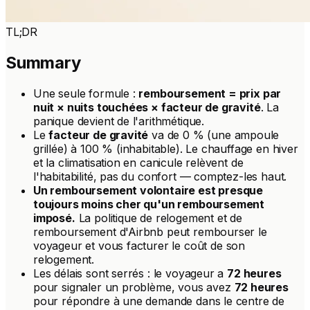
TL;DR
Summary
Une seule formule :
remboursement = prix par
nuit × nuits touchées × facteur de gravité
. La
panique devient de l'arithmétique.
Le
facteur de gravité
va de 0 % (une ampoule
grillée) à 100 % (inhabitable). Le chauffage en hiver
et la climatisation en canicule relèvent de
l'habitabilité, pas du confort — comptez-les haut.
Un remboursement volontaire est presque
toujours moins cher qu'un remboursement
imposé.
La politique de relogement et de
remboursement d'Airbnb peut rembourser le
voyageur
et
vous facturer le coût de son
relogement.
Les délais sont serrés : le voyageur a
72 heures
pour signaler un problème, vous avez
72 heures
pour répondre à une demande dans le centre de