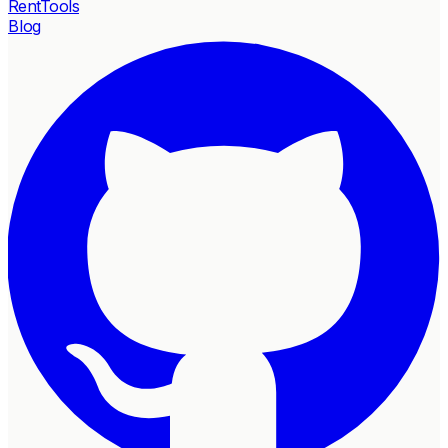
RentTools
Blog