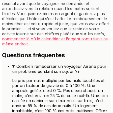
résultat avant que le voyageur ne demande, et
arrondissez vers la relation quand les maths sortent
froides. Vous paierez moins en argent et garderez plus
d'étoiles que l'hôte qui s'est battu. Le remboursement le
moins cher est celui, rapide et juste, que vous avez offert
le premier — et si vous voulez que le reste de votre
activité tourne sur des chiffres plutôt que sur les nerfs,
commencez là où le calendrier et l'argent sont réunis au
même endroit
.
Questions fréquentes
Combien rembourser un voyageur Airbnb pour
un problème pendant son séjour ?
+
Le prix par nuit multiplié par les nuits touchées et
par un facteur de gravité de 0 à 100 %. Une
ampoule grillée, c'est 0 %. Pas d'eau chaude un
matin, c'est environ 25 % de cette nuit-là. Une clim
cassée en canicule sur deux nuits sur trois, c'est
environ 55 % de ces deux nuits. Un logement
inhabitable, c'est 100 % des nuits inutilisées. Offrez