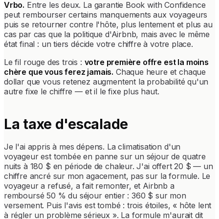
Vrbo.
Entre les deux. La garantie Book with Confidence
peut rembourser certains manquements aux voyageurs
puis se retourner contre l'hôte, plus lentement et plus au
cas par cas que la politique d'Airbnb, mais avec le même
état final : un tiers décide votre chiffre à votre place.
Le fil rouge des trois :
votre première offre est la moins
chère que vous ferez jamais.
Chaque heure et chaque
dollar que vous retenez augmentent la probabilité qu'un
autre fixe le chiffre — et il le fixe plus haut.
La taxe d'escalade
Je l'ai appris à mes dépens. La climatisation d'un
voyageur est tombée en panne sur un séjour de quatre
nuits à 180 $ en période de chaleur. J'ai offert 20 $ — un
chiffre ancré sur mon agacement, pas sur la formule. Le
voyageur a refusé, a fait remonter, et Airbnb a
remboursé 50 % du séjour entier : 360 $ sur mon
versement. Puis l'avis est tombé : trois étoiles, « hôte lent
à régler un problème sérieux ». La formule m'aurait dit