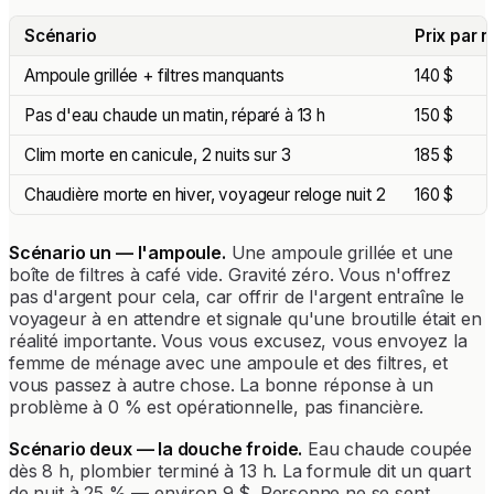
Scénario
Prix par n
Ampoule grillée + filtres manquants
140 $
Pas d'eau chaude un matin, réparé à 13 h
150 $
Clim morte en canicule, 2 nuits sur 3
185 $
Chaudière morte en hiver, voyageur reloge nuit 2
160 $
Scénario un — l'ampoule.
Une ampoule grillée et une
boîte de filtres à café vide. Gravité zéro. Vous n'offrez
pas d'argent pour cela, car offrir de l'argent entraîne le
voyageur à en attendre et signale qu'une broutille était en
réalité importante. Vous vous excusez, vous envoyez la
femme de ménage avec une ampoule et des filtres, et
vous passez à autre chose. La bonne réponse à un
problème à 0 % est opérationnelle, pas financière.
Scénario deux — la douche froide.
Eau chaude coupée
dès 8 h, plombier terminé à 13 h. La formule dit un quart
de nuit à 25 % — environ 9 $. Personne ne se sent