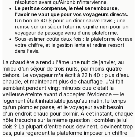
résolution avant qu'Airbnb n'intervienne.
Le petit se compense, le réel se rembourse,
l'avoir ne vaut que pour vos voyageurs directs.
Un bon de 40 $ pour un dîner sauve l'avis ; une
remise sur un séjour futur ne signifie rien pour un
voyageur de passage venu d'une plateforme.
Sous-estimer coûte deux fois : la plateforme écrase
votre chiffre,
et
la gestion lente et radine ressort
dans l'avis.
La chaudière a rendu l'âme une nuit de janvier, au
milieu d'un séjour de trois nuits, par moins quatre
dehors. Le voyageur m'a écrit à 22 h 40 : plus d'eau
chaude, et maintenant plus de chauffage. J'ai fait
semblant pendant vingt minutes que c'était la
veilleuse éteinte avant d'accepter l'évidence — le
logement était inhabitable jusqu'au matin, le temps
qu'un plombier passe, et le voyageur avait besoin
d'un endroit chaud pour dormir. À cet instant, chaque
hôte trébuche sur la même question : combien je lui
dois ? La plupart d'entre nous devinent, devinent trop
bas, puis regardent la plateforme imposer un chiffre