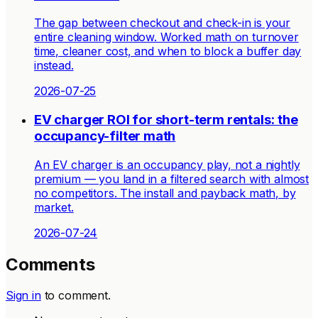
The gap between checkout and check-in is your
entire cleaning window. Worked math on turnover
time, cleaner cost, and when to block a buffer day
instead.
2026-07-25
EV charger ROI for short-term rentals: the
occupancy-filter math
An EV charger is an occupancy play, not a nightly
premium — you land in a filtered search with almost
no competitors. The install and payback math, by
market.
2026-07-24
Comments
Sign in
to comment.