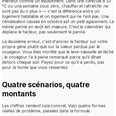
intérieur comme un équipement. Dans une canicule à 33
°C ou une semaine sous zéro, chauffer et rafraîchir ne
sont pas du « plus » — c'est la différence entre un
logement habitable et un logement qui ne l'est pas. Une
climatisation cassée en octobre est un petit agacement. La
même panne en août est majeure. C'est le calendrier qui
déplace le facteur, pas seulement la panne.
La deuxième erreur, c'est d'ancrer le facteur sur votre
propre gêne plutôt que sur la valeur perdue par le
voyageur. Vous êtes mortifié que le lave-vaisselle ait lâché
; le voyageur l'a à peine remarqué parce qu'il dînait
dehors chaque soir. Payez pour ce qu'il a perdu, pas
pour la honte que vous ressentez.
Quatre scénarios, quatre
montants
Les chiffres rendent cela concret. Voici quatre formes
réelles de problème, passées dans la formule.