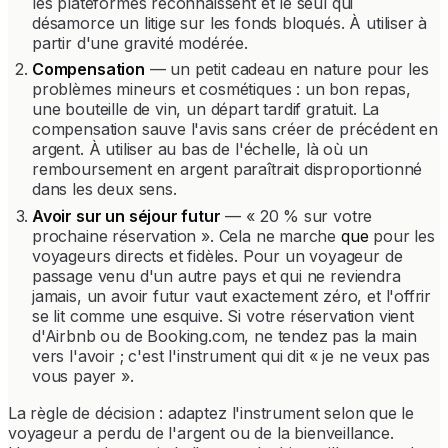
les plateformes reconnaissent et le seul qui
désamorce un litige sur les fonds bloqués. À utiliser à
partir d'une gravité modérée.
Compensation
— un petit cadeau en nature pour les
problèmes mineurs et cosmétiques : un bon repas,
une bouteille de vin, un départ tardif gratuit. La
compensation sauve l'avis sans créer de précédent en
argent. À utiliser au bas de l'échelle, là où un
remboursement en argent paraîtrait disproportionné
dans les deux sens.
Avoir sur un séjour futur
— « 20 % sur votre
prochaine réservation ». Cela ne marche
que
pour les
voyageurs directs et fidèles. Pour un voyageur de
passage venu d'un autre pays et qui ne reviendra
jamais, un avoir futur vaut exactement zéro, et l'offrir
se lit comme une esquive. Si votre réservation vient
d'Airbnb ou de Booking.com, ne tendez pas la main
vers l'avoir ; c'est l'instrument qui dit « je ne veux pas
vous payer ».
La règle de décision : adaptez l'instrument selon que le
voyageur a perdu de l'argent ou de la bienveillance.