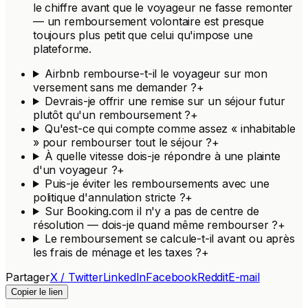
le chiffre avant que le voyageur ne fasse remonter
— un remboursement volontaire est presque
toujours plus petit que celui qu'impose une
plateforme.
Airbnb rembourse-t-il le voyageur sur mon
versement sans me demander ?
+
Devrais-je offrir une remise sur un séjour futur
plutôt qu'un remboursement ?
+
Qu'est-ce qui compte comme assez « inhabitable
» pour rembourser tout le séjour ?
+
À quelle vitesse dois-je répondre à une plainte
d'un voyageur ?
+
Puis-je éviter les remboursements avec une
politique d'annulation stricte ?
+
Sur Booking.com il n'y a pas de centre de
résolution — dois-je quand même rembourser ?
+
Le remboursement se calcule-t-il avant ou après
les frais de ménage et les taxes ?
+
Partager
X / Twitter
LinkedIn
Facebook
Reddit
E-mail
Copier le lien